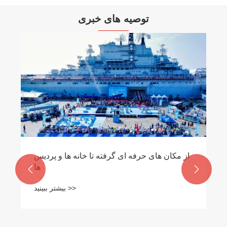
توصیه های خبری
از مکان های حرفه ای گرفته تا خانه ها و پردیس
ها


بیشتر ببینید >>