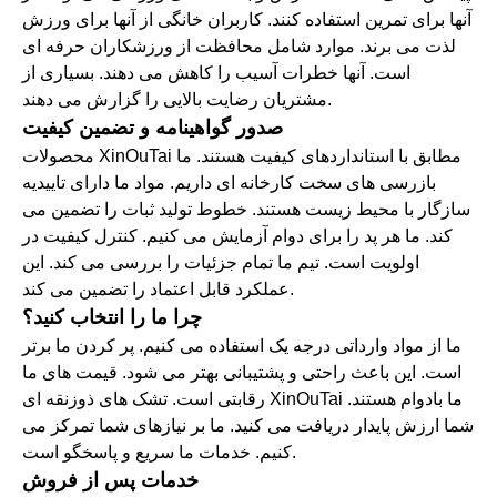
آنها برای تمرین استفاده کنند. کاربران خانگی از آنها برای ورزش
لذت می برند. موارد شامل محافظت از ورزشکاران حرفه ای
است. آنها خطرات آسیب را کاهش می دهند. بسیاری از
مشتریان رضایت بالایی را گزارش می دهند.
صدور گواهینامه و تضمین کیفیت
محصولات XinOuTai مطابق با استانداردهای کیفیت هستند. ما
بازرسی های سخت کارخانه ای داریم. مواد ما دارای تاییدیه
سازگار با محیط زیست هستند. خطوط تولید ثبات را تضمین می
کند. ما هر پد را برای دوام آزمایش می کنیم. کنترل کیفیت در
اولویت است. تیم ما تمام جزئیات را بررسی می کند. این
عملکرد قابل اعتماد را تضمین می کند.
چرا ما را انتخاب کنید؟
ما از مواد وارداتی درجه یک استفاده می کنیم. پر کردن ما برتر
است. این باعث راحتی و پشتیبانی بهتر می شود. قیمت های ما
رقابتی است. تشک های ذوزنقه ای XinOuTai ما بادوام هستند.
شما ارزش پایدار دریافت می کنید. ما بر نیازهای شما تمرکز می
کنیم. خدمات ما سریع و پاسخگو است.
خدمات پس از فروش