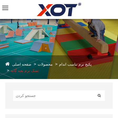
صفحه اصلی
پکیج نرم تناسب اندام
محصولات
تشک نرم بچه گانه