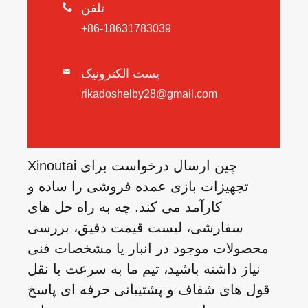
تلفن

+86-18631783039
پست الکترونیک

rikadoshelby28@gmail.com
Xinoutai چین ارسال درخواست برای
تجهیزات بازی عمده فروشی را ساده و
کارآمد می کند. چه به راه حل های
سفارشی، لیست قیمت دقیق، بررسی
محصولات موجود در انبار یا مشخصات فنی
نیاز داشته باشید، تیم ما به سرعت با نقل
قول های شفاف و پشتیبانی حرفه ای پاسخ