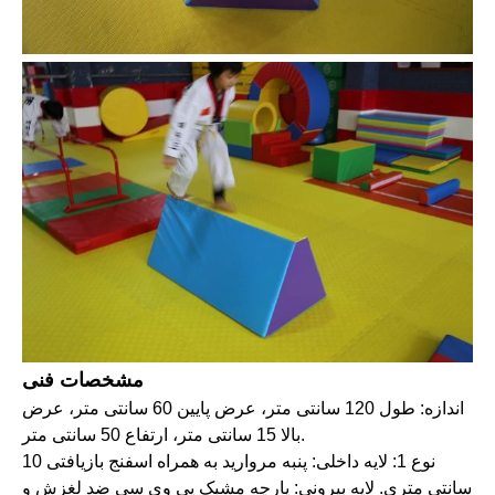
مشخصات فنی
اندازه: طول 120 سانتی متر، عرض پایین 60 سانتی متر، عرض
بالا 15 سانتی متر، ارتفاع 50 سانتی متر.
نوع 1: لایه داخلی: پنبه مروارید به همراه اسفنج بازیافتی 10
سانتی متری. لایه بیرونی: پارچه مشبک پی وی سی ضد لغزش و