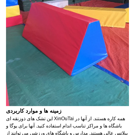
زمینه ها و موارد کاربردی
این تشک های ذوزنقه ای XinOuTai همه کاره هستند. از آنها در
باشگاه ها و مراکز تناسب اندام استفاده کنید. آنها برای یوگا و
پیلاتس عالی هستند. مدارس و باشگاه های ورزشی می توانند از