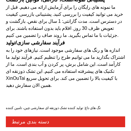
ما نمونه های رایگان را برای آزمایش ارائه می دهیم. قبل از
خرید می توانید کیفیت را بررسی کنید. پشتیبانی بازرسی کیفیت
در دسترس است. مدت گارانتی: 1 سال برای نقص. بازگشت و
تعویض ظرف 30 روز. اقلام باید بدون استفاده باشند. برای
جزئیات با ما تماس بگیرید. ما روند صاف را تضمین می کنیم.
فرآیند سفارشی سازی/تولید
اندازه ها و رنگ های سفارشی موجود است. نیازهای خود را به
اشتراک بگذارید ما می توانیم طرح را تنظیم کنیم. فرآیند تولید ما
کارآمد است. این شامل برش، پر کردن و آب بندی است. ما از
تکنیک های پیشرفته استفاده می کنیم. این تشک ذوزنقه ای
XinOuTai با کیفیت بالا را تضمین می کند. برای تحویل سریع
همین الان سفارش دهید.
تگ های داغ: تولید کننده تشک ذوزنقه ای سفارشی چین، تامین کننده
دسته بندی مرتبط