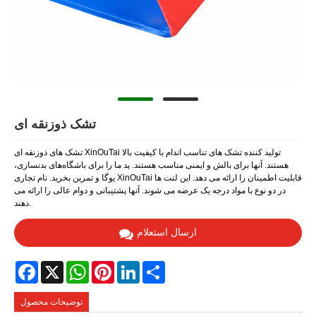
تشک ذوزنقه ای
تشک های ذوزنقه ای XinOuTai تولید کننده تشک های تناسب اندام با کیفیت بالا
هستند. آنها برای بالش و ایمنی مناسب هستند. پد ما را برای باشگاه‌های بدنسازی،
یوگا و تمرین بخرید. نام تجاری XinOuTai قابلیت اطمینان را ارائه می دهد. این لنت ها
در دو نوع با مواد درجه یک عرضه می شوند. آنها پشتیبانی و دوام عالی را ارائه می
دهند.
ارسال استعلام
Facebook
X
WhatsApp
Pinterest
LinkedIn
Share
توضیحات محصول