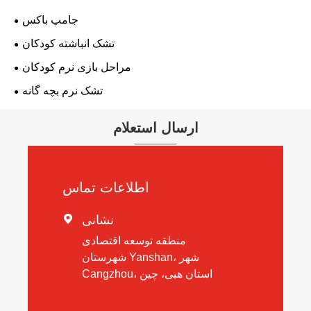
جامپ باکس
تشک انباشته کودکان
مراحل بازی نرم کودکان
تشک نرم بچه گانه
ارسال استعلام
اطلاعات تماس
نشانی

منطقه توسعه اقتصادی
شهرستان Yanshan، شهر
Cangzhou، استان هبی، چین