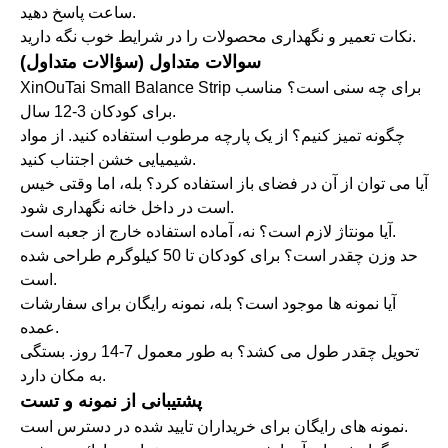
ساعت پاسخ دهید.
نکات تعمیر و نگهداری محصولات را در شرایط خوب نگه دارید.
سوالات متداول (سؤالات متداول)
XinOuTai Small Balance Strip برای چه سنی است؟ مناسب
برای کودکان 3-12 سال.
چگونه تمیز کنیم؟ از یک پارچه مرطوب استفاده کنید. از مواد
شیمیایی خشن اجتناب کنید.
آیا می توان از آن در فضای باز استفاده کرد؟ بله، اما وقتی خیس
است در داخل خانه نگهداری شود.
آیا مونتاژ لازم است؟ نه، آماده استفاده خارج از جعبه است.
حد وزن چقدر است؟ برای کودکان تا 50 کیلوگرم طراحی شده
است.
آیا نمونه ها موجود است؟ بله، نمونه رایگان برای سفارشات
عمده.
تحویل چقدر طول می کشد؟ به طور معمول 7-14 روز. بستگی
به مکان دارد.
پشتیبانی از نمونه و تست
نمونه های رایگان برای خریداران تایید شده در دسترس است.