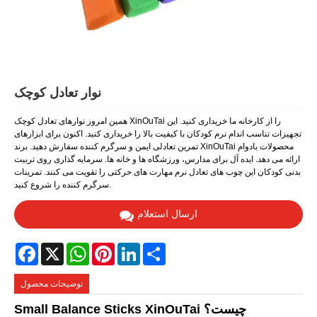
نوار تعادل کوچک
همین امروز نوارهای تعادل کوچک XinOuTai را از کارخانه ما خریداری کنید. این
تجهیزات تناسب اندام نرم کودکان با کیفیت بالا را خریداری کنید. اکنون برای ابزارهای
تمرین تعادلی ایمن و سرگرم کننده سفارش دهید. برند XinOuTai محصولات بادوام
ارائه می دهد. ایده آل برای مدارس، ورزشگاه ها و خانه ها. سرمایه گذاری روی تربیت
بدنی کودکان این چوب های تعادل نرم مهارت های حرکتی را تقویت می کنند. تمرینات
سرگرم کننده را شروع کنید.
ارسال استعلام
Facebook
X
WhatsApp
Pinterest
LinkedIn
Share
توضیحات محصول
Small Balance Sticks XinOuTai چیست؟