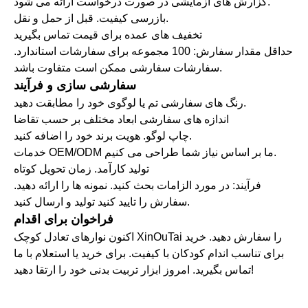
گزارش های آزمایشی در صورت درخواست ارائه می شود.
بازرسی کیفیت. قبل از حمل و نقل.
تخفیف های عمده برای قیمت تماس بگیرید
حداقل مقدار سفارش: 100 مجموعه برای سفارشات استاندارد.
سفارشات سفارشی ممکن است متفاوت باشد.
سفارشی سازی و فرآیند
رنگ های سفارشی تم یا لوگوی خود را مطابقت دهید.
اندازه های سفارشی ابعاد مختلف بر حسب تقاضا
چاپ لوگو. هویت برند خود را اضافه کنید.
خدمات OEM/ODM ما بر اساس نیاز شما طراحی می کنیم.
تولید کارآمد. زمان تحویل کوتاه
فرآیند: در مورد الزامات بحث کنید. نمونه ها را ارائه دهید.
سفارش را تایید کنید تولید و ارسال کنید.
فراخوان برای اقدام
اکنون نوارهای تعادل کوچک XinOuTai را سفارش دهید. خرید
برای تناسب اندام کودکان با کیفیت. برای خرید یا استعلام با ما
تماس بگیرید. امروز ابزار تربیت بدنی خود را ارتقا دهید!