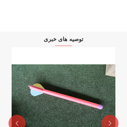
بیشتر ببینید >>
توصیه های خبری

