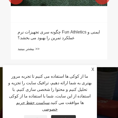
چگونه سری تجهیزات نرم Fun Athletics ایمنی و
عملکرد تمرین را بهبود می بخشد؟
بیشتر ببینید >>
X
ما از کوکی ها استفاده می کنیم تا تجربه مرور
+86-18631783039
بهتری به شما ارائه دهیم، ترافیک سایت را تجزیه و
تحلیل کنیم و محتوا را شخصی سازی کنیم. با
استفاده از این سایت، شما با استفاده ما از کوکی
rikadoshelby28@gmail.com
ها موافقت می کنید.
سیاست حفظ حریم
خصوصی
منطقه توسعه اقتصادی شهرستان Yanshan، شهر