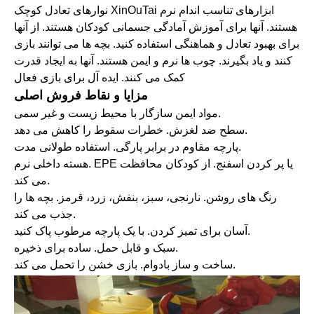
نوارهای تعادل کوچک XinOuTai ابزارهای تناسب اندام نرم
هستند. آنها برای آموزش آمادگی جسمانی کودکان هستند. از آنها
برای بهبود تعادل و هماهنگی استفاده کنید. بچه ها می توانند بازی
کنند و یاد بگیرند. چوب ها نرم و ایمن هستند. آنها به ایجاد قدرت
کمک می کنند. ایده آل برای بازی فعال
مزایا و نقاط فروش اصلی
مواد ایمن سازگار با محیط زیست و غیر سمی.
سطح ضد لغزش. خطرات سقوط را کاهش می دهد.
پارچه مقاوم در برابر پارگی. استفاده طولانی مدت.
هسته داخلی نرم. EPE یا پر کردن اسفنج. از کودکان محافظت
می کند.
رنگ های روشن. نارنجی، سبز، بنفش، زرد، قرمز. بچه ها را
جذب می کند.
آسان برای تمیز کردن. با یک پارچه مرطوب پاک کنید.
سبک و قابل حمل. ساده برای ذخیره.
ساخت و ساز بادوام. بازی خشن را تحمل می کند.