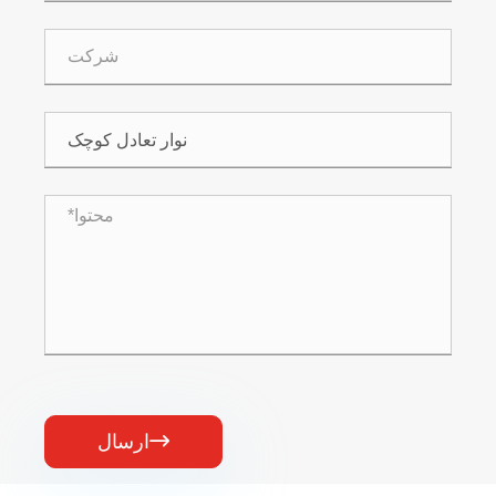

ارسال