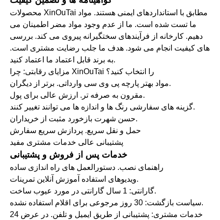
گواهینامه ها و تضمین کیفیت
محصولات XinOuTai مطابق با استانداردهای ایمنی هستند. مواد
ما تست شده است. ما از عدم وجود مواد مضر اطمینان می
دهیم. کارخانه از فرآیندهای سختگیرانه پیروی می کند. بررسی
های کیفیت انجام می شود. هدف ما جلب رضایت مشتری است.
به برند قابل اعتماد ما اعتماد کنید.
مزایای رقابتی: چرا XinOuTai را انتخاب کنید؟
مواد بهتر پارچه پی وی سی وارداتی. برتر از دیگران.
مقرون به صرفه تر. ارزش عالی برای پول.
گزینه های سفارشی رنگ ها و اندازه ها می توانند تغییر کنند.
حسن شهرت بازخورد مثبت از خریداران.
حمل و نقل سریع. پردازش سریع سفارش
پشتیبانی عالی خدمات مشتری مفید
خدمات پس از فروش و پشتیبانی
راهنمای نصب. دستورالعمل های راه اندازی ساده
ویدیوهای استفاده آموزش آنلاین تمرینات.
گارانتی: 1 سال گارانتی در مورد عیوب ساخت.
سیاست بازگشت: 30 روز مرجوعی برای اقلام استفاده نشده.
خدمات مشتری: پشتیبانی از طریق ایمیل و تلفن. در عرض 24