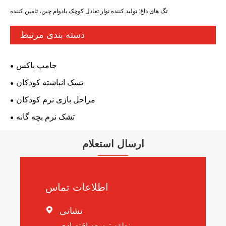
تگ های داغ: تولید کننده نوار تعادل کوچک بادوام چین، تامین کننده
دسته بندی مرتبط
جامپ باکس
تشک انباشته کودکان
مراحل بازی نرم کودکان
تشک نرم بچه گانه
ارسال استعلام
اطلاعات تماس
نشانی

منطقه توسعه اقتصادی