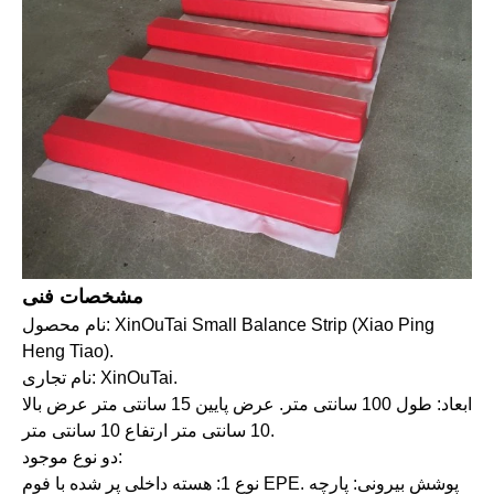
مشخصات فنی
نام محصول: XinOuTai Small Balance Strip (Xiao Ping
Heng Tiao).
نام تجاری: XinOuTai.
ابعاد: طول 100 سانتی متر. عرض پایین 15 سانتی متر عرض بالا
10 سانتی متر ارتفاع 10 سانتی متر.
دو نوع موجود:
نوع 1: هسته داخلی پر شده با فوم EPE. پوشش بیرونی: پارچه