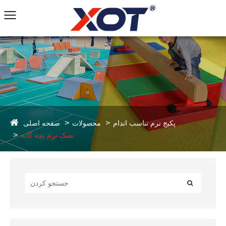
صفحه اصلی
پکیج نرم تناسب اندام
محصولات
تشک نرم بچه گانه