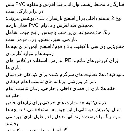
مش PVC سازگار با محیط زیست وارداتی. ضد لغزش و مقاوم
در برابر پارگی است.
نوع 2: هسته داخلی پر از اسفنج بازسازی شده. پوشش بیرونی:
همان پارچه PVC. همچنین ضد لغزش و بادوام.
رنگ ها: مجموعه ای پر جنب و جوش از پنج چوب. شامل
نارنجی، سبز، بنفش، زرد، قرمز است.
جنس: پی وی سی با کیفیت بالا و فوم / اسفنج. ایمن برای بچه ها
زمینه ها و موارد کاربردی
مدارس: استفاده در کلاس های PE. برای کورس های مانع و
بازی ها.
مهدکودک ها: فعالیت های سرگرم کننده برای کودکان خردسال.
مراکز ورزشی: برنامه های تناسب اندام کودکان.
خانه ها: بازی در فضای داخلی و خارجی. زمان تناسب اندام
خانواده
درمان: توسعه مهارت های حرکتی برای نیازهای خاص.
مثال: یک پیش دبستانی از این چوب ها استفاده می کند. بچه ها
تنوع رنگ را دوست دارند. آنها تعادل را در طول بازی بهبود می
بخشند.